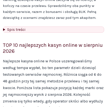
kończy na czasie przelewu. Sprawdziliśmy oba punkty w
każdym serwisie, razem z bonusami i obsługą BLIK. Pełną
dziesiątkę z ocenami znajdziesz zaraz pod tym akapitem.
Spis treści
TOP 10 najlepszych kasyn online w sierpniu
2026
Najlepsze kasyna online w Polsce uszeregowaliśmy
według tempa wypłat, bo ten parametr dzieli dziesięć
testowanych serwisów najmocniej. Różnica sięga od 6 do
48 godzin przy tej samej metodzie przelewu i tej samej
kwocie. Poniższa lista pokazuje pozycję każdej marki oraz
jej najmocniejszy wynik z sierpnia 2026. Kolejność
zmienia się tylko wtedy, gdy operator skróci albo wydłuży