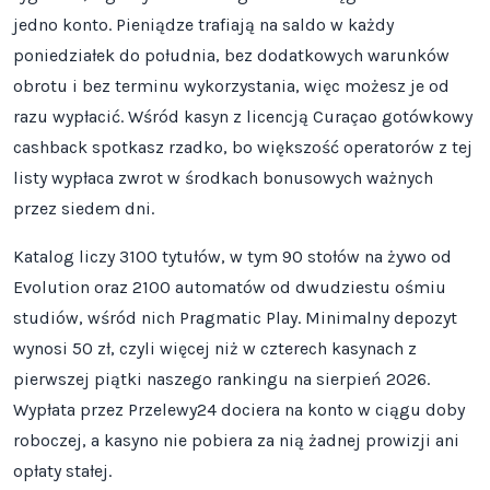
jedno konto. Pieniądze trafiają na saldo w każdy
poniedziałek do południa, bez dodatkowych warunków
obrotu i bez terminu wykorzystania, więc możesz je od
razu wypłacić. Wśród kasyn z licencją Curaçao gotówkowy
cashback spotkasz rzadko, bo większość operatorów z tej
listy wypłaca zwrot w środkach bonusowych ważnych
przez siedem dni.
Katalog liczy 3100 tytułów, w tym 90 stołów na żywo od
Evolution oraz 2100 automatów od dwudziestu ośmiu
studiów, wśród nich Pragmatic Play. Minimalny depozyt
wynosi 50 zł, czyli więcej niż w czterech kasynach z
pierwszej piątki naszego rankingu na sierpień 2026.
Wypłata przez Przelewy24 dociera na konto w ciągu doby
roboczej, a kasyno nie pobiera za nią żadnej prowizji ani
opłaty stałej.