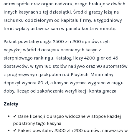
adres spółki oraz organ nadzoru, czego brakuje w dwóch
innych kasynach z tej dziesiątki. Środki graczy leżą na
rachunku oddzielonym od kapitału firmy, a tygodniowy
limit wpłaty ustawisz sam w panelu konta w minutę.
Pakiet powitalny sięga 2500 zł i 200 spinów, czyli
najwyżej wśród dziesięciu ocenianych kasyn z
sierpniowego rankingu. Katalog liczy 4200 gier od 45
dostawców, w tym 160 stołów na żywo oraz 90 automatów
z progresywnym jackpotem od Playtech. Minimalny
depozyt wynosi 60 zł, a kasyno wypłaca wygrane w ciągu
doby, licząc od zakończenia weryfikacji konta gracza.
Zalety
✔ Dane licencji Curaçao widoczne w stopce każdej
podstrony tego kasyna
✔ Pakiet powitalny 2500 zł i 200 spinów, najwyższy w