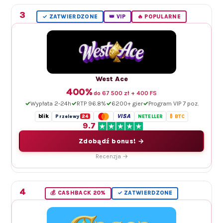
3
✓ ZATWIERDZONE
👑 VIP
🔥 POPULARNE
West Ace
400%
do 67 500 zł + 400 FS
Wypłata 2-24h
RTP 96.8%
6200+ gier
Program VIP 7 poz.
VISA
blik
Przelewy
24
NETELLER
₿ BTC
9.7
Zdobądź bonus! →
Recenzja →
4
💰 CASHBACK 20%
✓ ZATWIERDZONE