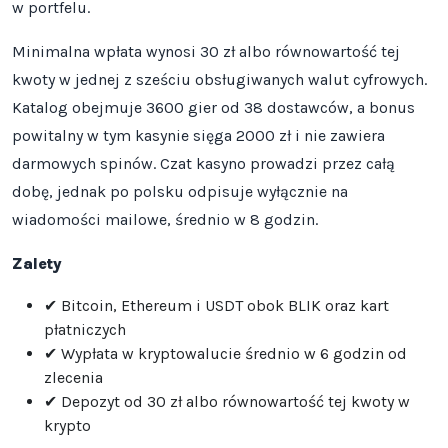
w portfelu.
Minimalna wpłata wynosi 30 zł albo równowartość tej
kwoty w jednej z sześciu obsługiwanych walut cyfrowych.
Katalog obejmuje 3600 gier od 38 dostawców, a bonus
powitalny w tym kasynie sięga 2000 zł i nie zawiera
darmowych spinów. Czat kasyno prowadzi przez całą
dobę, jednak po polsku odpisuje wyłącznie na
wiadomości mailowe, średnio w 8 godzin.
Zalety
✔ Bitcoin, Ethereum i USDT obok BLIK oraz kart
płatniczych
✔ Wypłata w kryptowalucie średnio w 6 godzin od
zlecenia
✔ Depozyt od 30 zł albo równowartość tej kwoty w
krypto