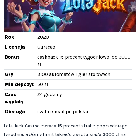
Rok
2020
Licencja
Curaçao
Bonus
cashback 15 procent tygodniowo, do 3000
zł
Gry
3100 automatów i gier stołowych
Min depozyt
50 zł
Czas
24 godziny
wypłaty
Obsługa
czat i e-mail po polsku
Lola Jack Casino zwraca 15 procent strat z poprzedniego
tygodnia, a górny limit takiego zwrotu sięga 3000 zł na