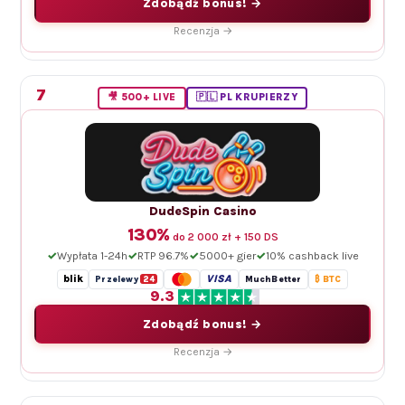
Zdobądź bonus! →
Recenzja →
7
🎥 500+ LIVE
🇵🇱 PL KRUPIERZY
DudeSpin Casino
130%
do 2 000 zł + 150 DS
Wypłata 1-24h
RTP 96.7%
5000+ gier
10% cashback live
VISA
blik
Przelewy
24
MuchBetter
₿ BTC
9.3
Zdobądź bonus! →
Recenzja →