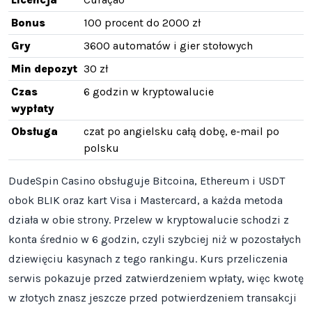
Bonus
100 procent do 2000 zł
Gry
3600 automatów i gier stołowych
Min depozyt
30 zł
Czas
6 godzin w kryptowalucie
wypłaty
Obsługa
czat po angielsku całą dobę, e-mail po
polsku
DudeSpin Casino obsługuje Bitcoina, Ethereum i USDT
obok BLIK oraz kart Visa i Mastercard, a każda metoda
działa w obie strony. Przelew w kryptowalucie schodzi z
konta średnio w 6 godzin, czyli szybciej niż w pozostałych
dziewięciu kasynach z tego rankingu. Kurs przeliczenia
serwis pokazuje przed zatwierdzeniem wpłaty, więc kwotę
w złotych znasz jeszcze przed potwierdzeniem transakcji