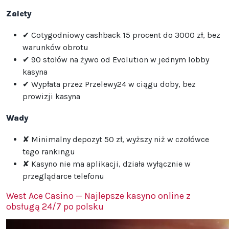
Zalety
✔ Cotygodniowy cashback 15 procent do 3000 zł, bez
warunków obrotu
✔ 90 stołów na żywo od Evolution w jednym lobby
kasyna
✔ Wypłata przez Przelewy24 w ciągu doby, bez
prowizji kasyna
Wady
✘ Minimalny depozyt 50 zł, wyższy niż w czołówce
tego rankingu
✘ Kasyno nie ma aplikacji, działa wyłącznie w
przeglądarce telefonu
West Ace Casino — Najlepsze kasyno online z
obsługą 24/7 po polsku