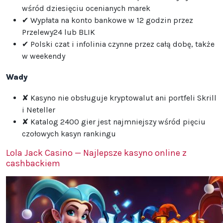
wśród dziesięciu ocenianych marek
✔ Wypłata na konto bankowe w 12 godzin przez
Przelewy24 lub BLIK
✔ Polski czat i infolinia czynne przez całą dobę, także
w weekendy
Wady
✘ Kasyno nie obsługuje kryptowalut ani portfeli Skrill
i Neteller
✘ Katalog 2400 gier jest najmniejszy wśród pięciu
czołowych kasyn rankingu
Lola Jack Casino — Najlepsze kasyno online z
cashbackiem