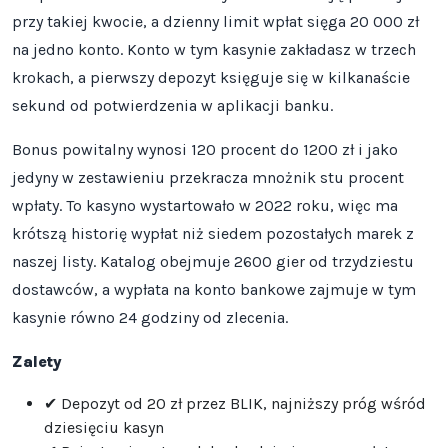
przy takiej kwocie, a dzienny limit wpłat sięga 20 000 zł
na jedno konto. Konto w tym kasynie zakładasz w trzech
krokach, a pierwszy depozyt księguje się w kilkanaście
sekund od potwierdzenia w aplikacji banku.
Bonus powitalny wynosi 120 procent do 1200 zł i jako
jedyny w zestawieniu przekracza mnożnik stu procent
wpłaty. To kasyno wystartowało w 2022 roku, więc ma
krótszą historię wypłat niż siedem pozostałych marek z
naszej listy. Katalog obejmuje 2600 gier od trzydziestu
dostawców, a wypłata na konto bankowe zajmuje w tym
kasynie równo 24 godziny od zlecenia.
Zalety
✔ Depozyt od 20 zł przez BLIK, najniższy próg wśród
dziesięciu kasyn