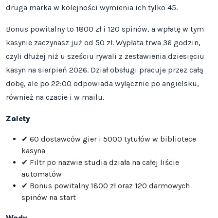
druga marka w kolejności wymienia ich tylko 45.
Bonus powitalny to 1800 zł i 120 spinów, a wpłatę w tym
kasynie zaczynasz już od 50 zł. Wypłata trwa 36 godzin,
czyli dłużej niż u sześciu rywali z zestawienia dziesięciu
kasyn na sierpień 2026. Dział obsługi pracuje przez całą
dobę, ale po 22:00 odpowiada wyłącznie po angielsku,
również na czacie i w mailu.
Zalety
✔ 60 dostawców gier i 5000 tytułów w bibliotece
kasyna
✔ Filtr po nazwie studia działa na całej liście
automatów
✔ Bonus powitalny 1800 zł oraz 120 darmowych
spinów na start
Wady