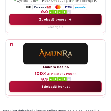
Wypłata 1-24h
RTP 96.4%
3800+ gier
Pełna obsługa PL
VISA
blik
Przelewy
24
paysafe
9.0
Zdobądź bonus! →
Recenzja →
11
Amunra Casino
100%
do 2 250 zł + 200 DS
8.9
Zdobądź bonus!
Ranking dziesięciu kasyn online zaczyna się od licencji, a